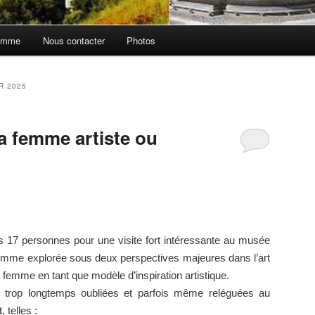
amme
Nous contacter
Photos
R 2025
a femme artiste ou
ns 17 personnes pour une visite fort intéressante au musée
emme explorée sous deux perspectives majeures dans l’art
a femme en tant que modèle d’inspiration artistique.
 trop longtemps oubliées et parfois même reléguées au
, telles :