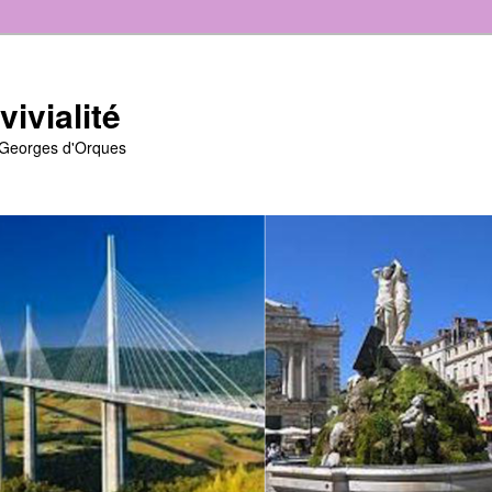
ivialité
t-Georges d'Orques