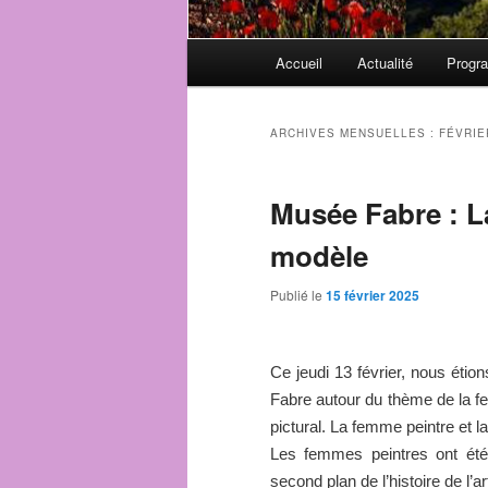
Menu
Accueil
Actualité
Progr
principal
ARCHIVES MENSUELLES :
FÉVRIE
Musée Fabre : L
modèle
Publié le
15 février 2025
Ce jeudi 13 février, nous étio
Fabre autour du thème de la f
pictural. La femme peintre et l
Les femmes peintres ont été
second plan de l’histoire de l’art