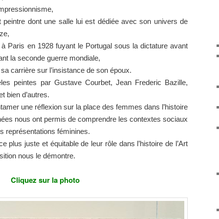
’impressionnisme,
 peintre dont une salle lui est dédiée avec son univers de
ze,
à Paris en 1928 fuyant le Portugal sous la dictature avant
dant la seconde guerre mondiale,
sa carrière sur l’insistance de son époux.
 peintes par Gustave Courbet, Jean Frederic Bazille,
 bien d’autres.
ntamer une réflexion sur la place des femmes dans l’histoire
onnées nous ont permis de comprendre les contextes sociaux
ces représentations féminines.
 plus juste et équitable de leur rôle dans l’histoire de l’Art
sition nous le démontre.
Cliquez sur la photo