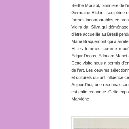
Berthe Morisot, pionnière de l
Germaine Richier sculptrice et
formes incomparables en bron
Vieira da Silva qui déménage 
d’être accueillie au Brésil pen
Marie Braquemont qui a arrêté 
Et les femmes comme modèles
Edgar Degas, Edouard Manet et
Cette visite nous a permis d’e
de l’art. Les oeuvres sélecti
et culturels qui ont influencé 
Aujourd’hui, une reconnaissance
est enfin reconnue. Cette expo
Marylène