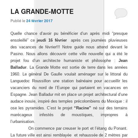
LA GRANDE-MOTTE
Publié le
24 février 2017
Quelle chance d’avoir pu bénéficier d’un après midi “presque
ensoleillé” ce
jeudi 16 février
après ces journées pluvieuses
des vacances de février!!! Notre guide nous attend devant le
Pasino. Nous allons découvrir cette ville nouvelle qui a été le
projet fou d’un architecte humaniste et philosophe :
Jean
Balladur
. La Grande Motte est sortie de terre dans les années
1960. Le général De Gaulle voulait aménager sur le littoral du
Languedoc Roussillon une station balnéaire pour accueillir les
vacanciers du nord de l’Europe qui partaient en vacances en
Espagne. Jean Balladur mit en place un projet architectural d’une
audace inouïe, inspiré des temples précolombiens du Mexique : il
ose les pyramides. C’est le projet
“Racine”
né sur des terrains
marécageux infestés de moustiques, impropres à
l’urbanisation.
On commence par creuser le port et l’étang du Ponant.
La future ville est ainsi remblayée et rehaussée de 2 mètres par