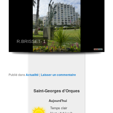
R.BRISSET- 1
Publié dans
Actualité
|
Laisser un commentaire
Saint-Georges d'Orques
Aujourd'hui
Temps clair