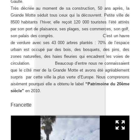
Gaulle.
Très décriée au moment de sa construction, 50 ans après, la
Grande Motte séduit tous ceux qui la découvrent. Petite ville de
8500 habitants l’hiver, elle reçoit 120 000 touristes l’été attirés
par son port de plaisance, ses plages, ses commerces, son golf,
son palais des congrès. C’est un havre
de verdure avec ses 43 000 arbres plantés : 70% de l’espace
urbain est occupé par des bois, des bosquets, des pins, des
zones naturelles, des haies fleuries qui encadrent les voies de
circulation. Beaucoup d’entre nous ne connaissaient
que le côté mer de la Grande Motte et avons été agréablement
surpris par cette ville la plus verte d’Europe. Nous comprenons
aisément pourquoi elle a obtenu le label
“Patrimoine du
20ème
siècle”
en 2010.
Francette