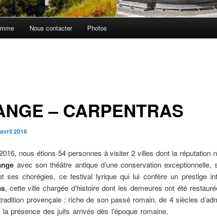
amme
Nous contacter
Photos
ANGE – CARPENTRAS
avril 2016
 2016, nous étions 54 personnes à visiter 2 villes dont la réputation n
nge
avec son théâtre antique d’une conservation exceptionnelle, 
t ses chorégies, ce festival lyrique qui lui confère un prestige int
as
, cette ville chargée d’histoire dont les demeures ont été restaur
tradition provençale : riche de son passé romain, de 4 siècles d’adm
 de la présence des juifs arrivés dès l’époque 