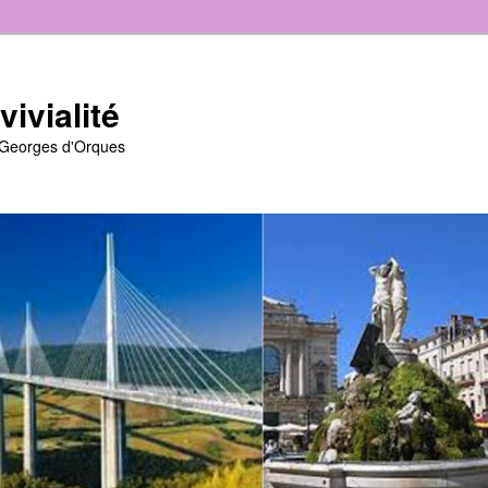
ivialité
t-Georges d'Orques