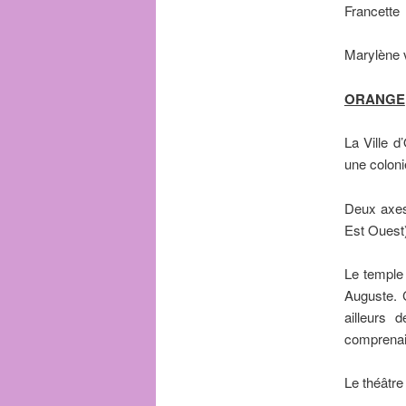
Francette
Marylène v
ORANGE
La Ville d
une coloni
Deux axes
Est Ouest)
Le temple 
Auguste. 
ailleurs 
comprenait
Le théâtr