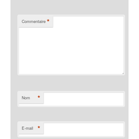
*
Commentaire
*
Nom
*
E-mail