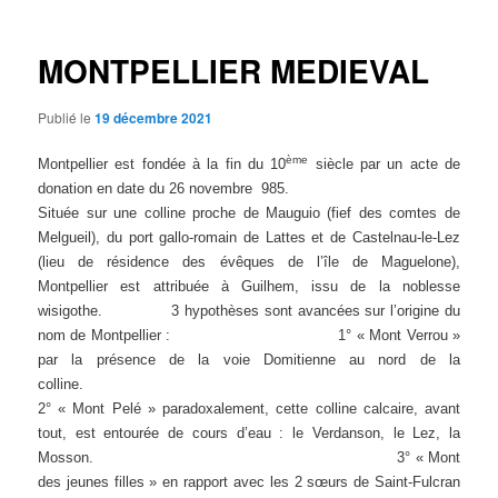
articles
MONTPELLIER MEDIEVAL
Publié le
19 décembre 2021
ème
Montpellier est fondée à la fin du 10
siècle par un acte de
donation en date du 26 novembre 985.
Située sur une colline proche de Mauguio (fief des comtes de
Melgueil), du port gallo-romain de Lattes et de Castelnau-le-Lez
(lieu de résidence des évêques de l’île de Maguelone),
Montpellier est attribuée à Guilhem, issu de la noblesse
wisigothe. 3 hypothèses sont avancées sur l’origine du
nom de Montpellier : 1° « Mont Verrou »
par la présence de la voie Domitienne au nord de la
colline.
2° « Mont Pelé » paradoxalement, cette colline calcaire, avant
tout, est entourée de cours d’eau : le Verdanson, le Lez, la
Mosson. 3° « Mont
des jeunes filles » en rapport avec les 2 sœurs de Saint-Fulcran