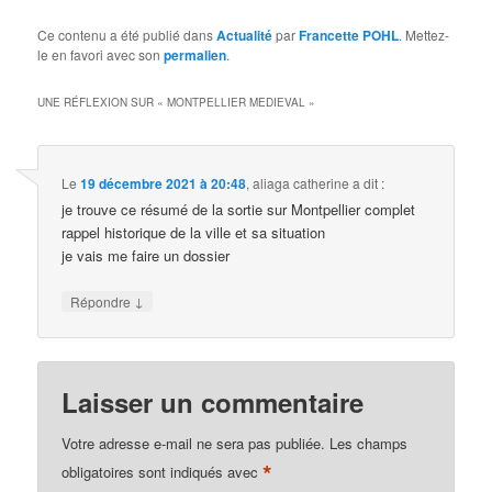
Ce contenu a été publié dans
Actualité
par
Francette POHL
. Mettez-
le en favori avec son
permalien
.
UNE RÉFLEXION SUR «
MONTPELLIER MEDIEVAL
»
Le
19 décembre 2021 à 20:48
,
aliaga catherine
a dit :
je trouve ce résumé de la sortie sur Montpellier complet
rappel historique de la ville et sa situation
je vais me faire un dossier
↓
Répondre
Laisser un commentaire
Votre adresse e-mail ne sera pas publiée.
Les champs
*
obligatoires sont indiqués avec