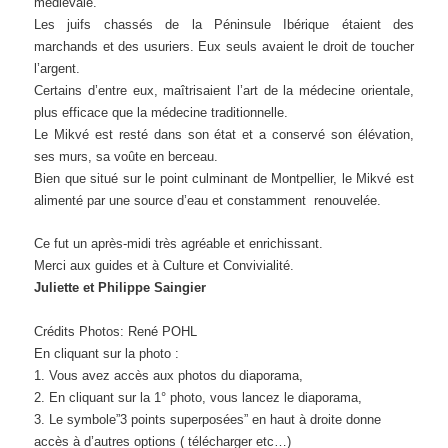
médiévale.
Les juifs chassés de la Péninsule Ibérique étaient des
marchands et des usuriers. Eux seuls avaient le droit de toucher
l’argent.
Certains d’entre eux, maîtrisaient l’art de la médecine orientale,
plus efficace que la médecine traditionnelle.
Le Mikvé est resté dans son état et a conservé son élévation,
ses murs, sa voûte en berceau.
Bien que situé sur le point culminant de Montpellier, le Mikvé est
alimenté par une source d’eau et constamment renouvelée.
Ce fut un après-midi très agréable et enrichissant.
Merci aux guides et à Culture et Convivialité.
Juliette et Philippe Saingier
Crédits Photos: René POHL
En cliquant sur la photo :
1. Vous avez accès aux photos du diaporama,
2. En cliquant sur la 1° photo, vous lancez le diaporama,
3. Le symbole”3 points superposées” en haut à droite donne
accès à d’autres options ( télécharger etc…)