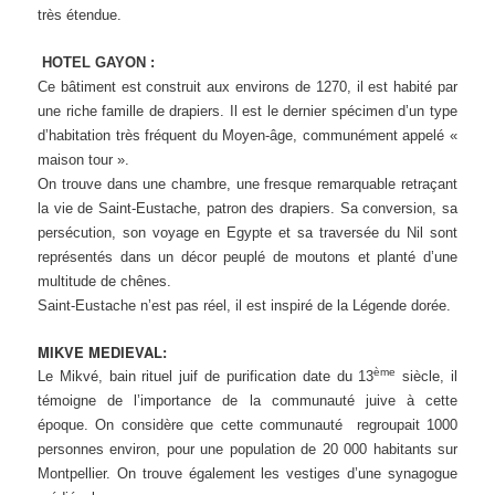
très étendue.
HOTEL GAYON :
Ce bâtiment est construit aux environs de 1270, il est habité par
une riche famille de drapiers. Il est le dernier spécimen d’un type
d’habitation très fréquent du Moyen-âge, communément appelé «
maison tour ».
On trouve dans une chambre, une fresque remarquable retraçant
la vie de Saint-Eustache, patron des drapiers. Sa conversion, sa
persécution, son voyage en Egypte et sa traversée du Nil sont
représentés dans un décor peuplé de moutons et planté d’une
multitude de chênes.
Saint-Eustache n’est pas réel, il est inspiré de la Légende dorée.
MIKVE MEDIEVAL:
ème
Le Mikvé, bain rituel juif de purification date du 13
siècle, il
témoigne de l’importance de la communauté juive à cette
époque. On considère que cette communauté regroupait 1000
personnes environ, pour une population de 20 000 habitants sur
Montpellier. On trouve également les vestiges d’une synagogue