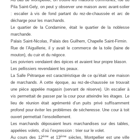
Pila Saint-Gely, on peut y observer une maison avec avant-solier
: escalier à vis de fond partant du rez-de-chaussée et arc de
décharge pour les marchands.
Le quartier de la Condamine, était le quartier de la noblesse
marchande.
Palais Saint-Nicolas, Palais des Guilhem, Chapelle Saint-Firmin.
Rue de l’Aiguillerie, il y avait le commerce de la toile (laine de
mouton), du cuir et du négoce.
Les poivriers vendaient des épices et avaient leur propre blason.
Les pellissiers revendaient les peaux.
La Salle Pétrarque est caractéristique de ce qu’était une maison
de marchands. A cette époque, au rez-de-chaussée se trouvait
une pièce appelée magasin (servant de réserve). Un escalier à
vis permettait de passer par la cour pour atteindre les étages. Le
lieu de réunion était agrémenté d’un puits privé suffisamment
profond pour éviter les problèmes de sécheresse. Une cour à toit
ouvert permettait l’ensoleillement.
Les marchands déposaient leurs marchandises sur des tables,
appelées volets, d’où l’expression : trier sur le volet.
ème
ème
Au cours des 12
et 13
siècles, Montpellier est une ville