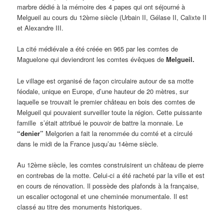
marbre dédié à la mémoire des 4 papes qui ont séjourné à
Melgueil au cours du 12ème siècle (Urbain II, Gélase II, Calixte II
et Alexandre III.
La cité médiévale a été créée en 965 par les comtes de
Maguelone qui deviendront les comtes évêques de
Melgueil.
Le village est organisé de façon circulaire autour de sa motte
féodale, unique en Europe, d’une hauteur de 20 mètres, sur
laquelle se trouvait le premier château en bois des comtes de
Melgueil qui pouvaient surveiller toute la région. Cette puissante
famille s’était attribué le pouvoir de battre la monnaie. Le
“denier”
Melgorien a fait la renommée du comté et a circulé
dans le midi de la France jusqu’au 14ème siècle.
Au 12ème siècle, les comtes construisirent un château de pierre
en contrebas de la motte. Celui-ci a été racheté par la ville et est
en cours de rénovation. Il possède des plafonds à la française,
un escalier octogonal et une cheminée monumentale. Il est
classé au titre des monuments historiques.