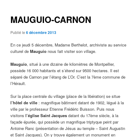
articles
MAUGUIO-CARNON
Publié le
6 décembre 2013
En ce jeudi 5 décembre, Madame Berthelot, archiviste au service
culturel de
Mauguio
nous fait visiter son village.
Mauguio
, situé à une dizaine de kilomètres de Montpellier,
possède 16 000 habitants et s’étend sur 9500 hectares. Il est
séparé de Carnon par l’étang de L’Or. C’est la 7ème commune de
l’Hérault.
Sur la place centrale du village (place de la libération) se situe
l’hôtel de ville
: magnifique bâtiment datant de 1902, légué à la
ville par le professeur Etienne Frédéric Buisson. Puis nous
visitons
l’église Saint Jacques
datant du 17ème siècle, à la
façade épurée, qui possède un magnifique triptyque peint par
Antoine Ranc (présentation de Jésus au temple – Saint Augustin
et Saint Jacques). On y trouve également un monument en