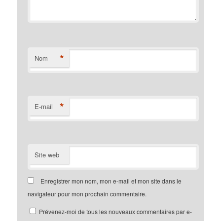
*
Nom
*
E-mail
Site web
Enregistrer mon nom, mon e-mail et mon site dans le
navigateur pour mon prochain commentaire.
Prévenez-moi de tous les nouveaux commentaires par e-