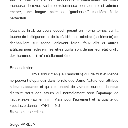
meneuse de revue soit trop volumineux pour admirer et admirer
encore, une longue paire de “gambettes” moulées à la
perfection….
Quant au final, au cours duquel, jouant en même temps sur la
touche de l’ élégance et de la réalité, ces artistes (au féminin) se
déshabillent sur scène, enlevant fards, faux cils et autres
artifices pour redevenir les êtres qu’ils sont de par leur état civil :
des hommes… il m’a réellement ému.
En conclusion :
Trois show men ( au masculin) qui de tout évidence
ne peuvent s’épanouir dans le rôle que Dame Nature leur attribué
à leur naissance et qui s’efforcent de vivre et surtout de nous
distraire sous des atours qui normalement sont l’apanage de
l’autre sexe (au féminin). Mais pour l’agrément et la qualité du
spectacle donné : PARI TENU
Bravo les comédiens.
Serge PARÉJA