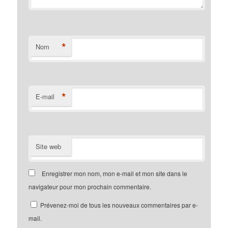
*
Nom
*
E-mail
Site web
Enregistrer mon nom, mon e-mail et mon site dans le
navigateur pour mon prochain commentaire.
Prévenez-moi de tous les nouveaux commentaires par e-
mail.