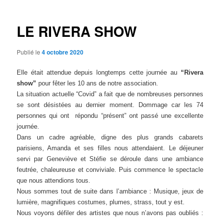
articles
LE RIVERA SHOW
Publié le
4 octobre 2020
Elle était attendue depuis longtemps cette journée au
“Rivera
show”
pour fêter les 10 ans de notre association.
La situation actuelle “Covid” a fait que de nombreuses personnes
se sont désistées au dernier moment. Dommage car les 74
personnes qui ont répondu “présent” ont passé une excellente
journée.
Dans un cadre agréable, digne des plus grands cabarets
parisiens, Amanda et ses filles nous attendaient. Le déjeuner
servi par Geneviève et Stéfie se déroule dans une ambiance
feutrée, chaleureuse et conviviale. Puis commence le spectacle
que nous attendions tous.
Nous sommes tout de suite dans l’ambiance : Musique, jeux de
lumière, magnifiques costumes, plumes, strass, tout y est.
Nous voyons défiler des artistes que nous n’avons pas oubliés :