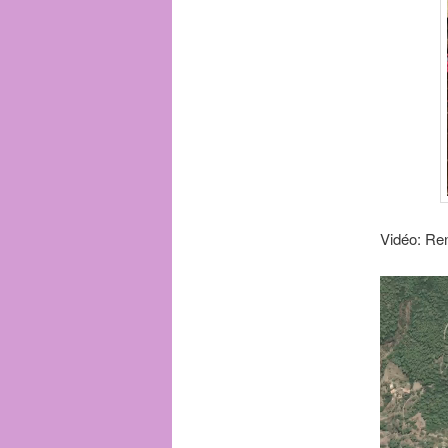
Vidéo: Re
Lecteur
vidéo