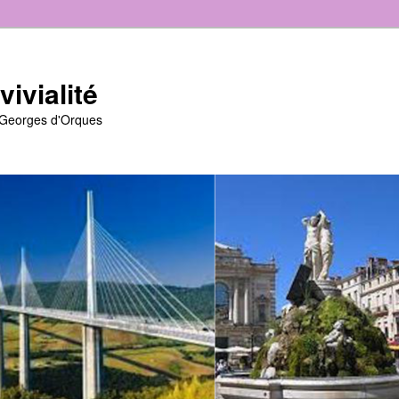
ivialité
t-Georges d'Orques