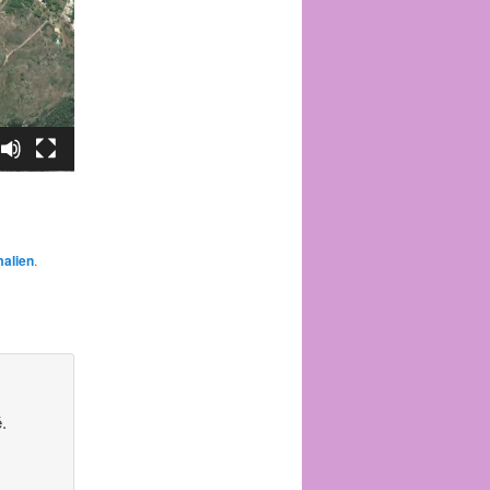
alien
.
.