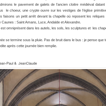
dmirons le pavement de galets de l’ancien cloitre médiéval datan
us le choeur, une crypte ouvre sur les vestiges de l’église primit
s faisons un petit arrêt devant la chapelle où reposent les reliques
e Caunes : Saint Amans, Luce, Andalde et Alexandre.
est omniprésent dans les autels, les sols, les sculptures et les chape
née se termine sous la pluie. Pas de bruit dans le bus : je pense que t
te après cette journée bien remplie.
Jean-Paul & JeanClaude