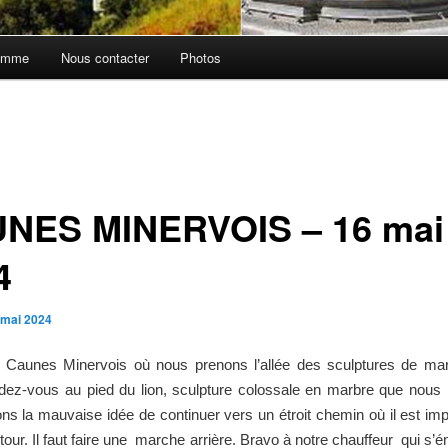
amme
Nous contacter
Photos
NES MINERVOIS – 16 mai
4
 mai 2024
 Caunes Minervois où nous prenons l’allée des sculptures de ma
dez-vous au pied du lion, sculpture colossale en marbre que nous
ns la mauvaise idée de continuer vers un étroit chemin où il est im
 tour. Il faut faire une marche arrière. Bravo à notre chauffeur qui s’