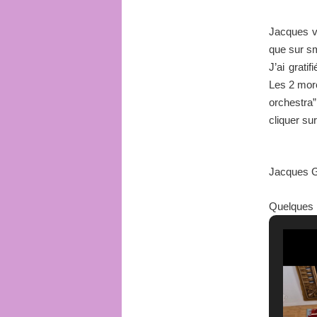
Jacques vo
que sur s
J’ai grati
Les 2 mor
orchestra”
cliquer sur
Jacques 
Quelques 