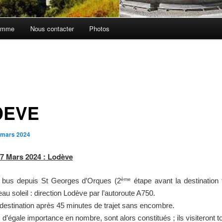
amme
Nous contacter
Photos
DEVE
 mars 2024
 7 Mars 2024 : Lodève
ème
 bus depuis St Georges d’Orques (2
étape avant la destination 
au soleil : direction Lodève par l’autoroute A750.
destination après 45 minutes de trajet sans encombre.
 d’égale importance en nombre, sont alors constitués ; ils visiteront to