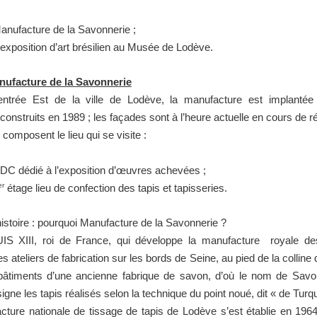
anufacture de la Savonnerie ;
exposition d’art brésilien au Musée de Lodève.
nufacture de la Savonnerie
’entrée Est de la ville de Lodève, la manufacture est implanté
construits en 1989 ; les façades sont à l’heure actuelle en cours de r
composent le lieu qui se visite :
DC dédié à l’exposition d’œuvres achevées ;
er
étage lieu de confection des tapis et tapisseries.
istoire : pourquoi Manufacture de la Savonnerie ?
IS XIII, roi de France, qui développe la manufacture royale de
les ateliers de fabrication sur les bords de Seine, au pied de la colline 
bâtiments d’une ancienne fabrique de savon, d’où le nom de Savon
igne les tapis réalisés selon la technique du point noué, dit « de Turqu
cture nationale de tissage de tapis de Lodève s’est établie en 196