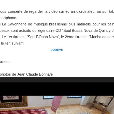
us conseille de regarder la vidéo sur écran d’ordinateur ou sur tabl
martphone.
fié La Savonnerie de musique brésilienne plus naturelle pour les pein
ceaux sont extraits du légendaire CD “Soul Bossa Nova de Quincy J
. Le 1er titre est “Soul BOssa Nova”, le 2ème titre est “Manha de car
 le lien suivant
LODÈVE
Grosse
photos de Jean Claude Bonnafé