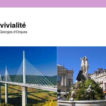
ivialité
t-Georges d'Orques