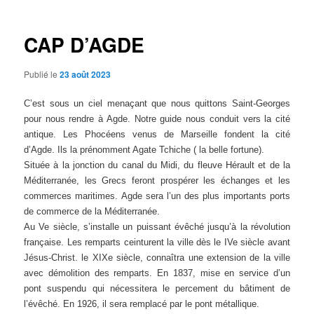
articles
CAP D’AGDE
Publié le
23 août 2023
C’est sous un ciel menaçant que nous quittons Saint-Georges
pour nous rendre à Agde. Notre guide nous conduit vers la cité
antique. Les Phocéens venus de Marseille fondent la cité
d’Agde. Ils la prénomment Agate Tchiche ( la belle fortune).
Située à la jonction du canal du Midi, du fleuve Hérault et de la
Méditerranée, les Grecs feront prospérer les échanges et les
commerces maritimes. Agde sera l’un des plus importants ports
de commerce de la Méditerranée.
Au Ve siècle, s’installe un puissant évêché jusqu’à la révolution
française. Les remparts ceinturent la ville dès le IVe siècle avant
Jésus-Christ. le XIXe siècle, connaîtra une extension de la ville
avec démolition des remparts. En 1837, mise en service d’un
pont suspendu qui nécessitera le percement du bâtiment de
l’évêché. En 1926, il sera remplacé par le pont métallique.