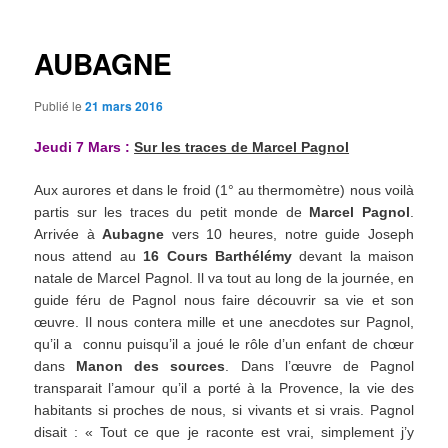
articles
AUBAGNE
Publié le
21 mars 2016
Jeudi 7 Mars :
Sur les traces de Marcel Pagnol
Aux aurores et dans le froid (1° au thermomètre) nous voilà
partis sur les traces du petit monde de
Marcel Pagnol
.
Arrivée à
Aubagne
vers 10 heures, notre guide Joseph
nous attend au
16 Cours Barthélémy
devant la maison
natale de Marcel Pagnol. Il va tout au long de la journée, en
guide féru de Pagnol nous faire découvrir sa vie et son
œuvre. Il nous contera mille et une anecdotes sur Pagnol,
qu’il a connu puisqu’il a joué le rôle d’un enfant de chœur
dans
Manon des sources
. Dans l’œuvre de Pagnol
transparait l’amour qu’il a porté à la Provence, la vie des
habitants si proches de nous, si vivants et si vrais. Pagnol
disait : « Tout ce que je raconte est vrai, simplement j’y