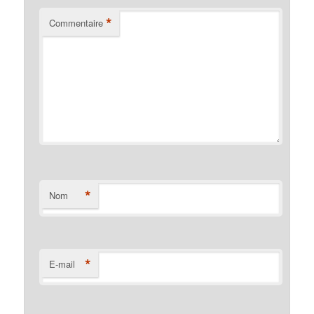
*
Commentaire
*
Nom
*
E-mail