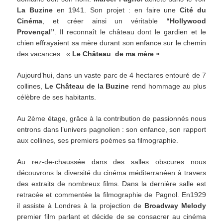
La Buzine
en 1941. Son projet : en faire une
Cité du
Cinéma
, et créer ainsi un véritable
“Hollywood
Provençal”
. Il reconnaît le château dont le gardien et le
chien effrayaient sa mère durant son enfance sur le chemin
des vacances. «
Le Château de ma
mère »
.
Aujourd’hui, dans un vaste parc de 4 hectares entouré de 7
collines,
Le Château de la Buzine
rend hommage au plus
célèbre de ses habitants.
Au 2ème étage, grâce à la contribution de passionnés nous
entrons dans l’univers pagnolien : son enfance, son rapport
aux collines, ses premiers poèmes sa filmographie.
Au rez-de-chaussée dans des salles obscures nous
découvrons la diversité du cinéma méditerranéen à travers
des extraits de nombreux films. Dans la dernière salle est
retracée et commentée la filmographie de Pagnol. En1929
il assiste à Londres à la projection de
Broadway Melody
premier film parlant et décide de se consacrer au cinéma