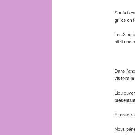
Sur la faç
grilles en
Les 2 équi
offrit une
Dans l’anc
visitons le
Lieu ouver
présentant
Et nous re
Nous péné