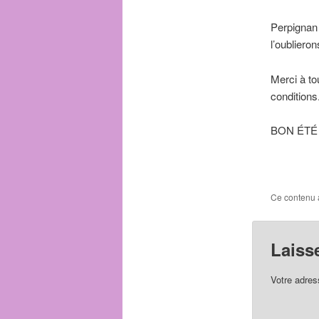
Perpignan 
l’oublieron
Merci à to
conditions
BON ÉTÉ –
Ce contenu 
Laiss
Votre adres