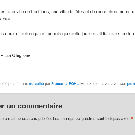
est une ville de traditions, une ville de fêtes et de rencontres, nous n
s pas.
us ceux et celles qui ont permis que cette journée ait lieu dans de tell
.
 Lila Ghiglione
a été publié dans
Actualité
par
Francette POHL
. Mettez-le en favori avec son
perm
er un commentaire
*
se e-mail ne sera pas publiée.
Les champs obligatoires sont indiqués avec