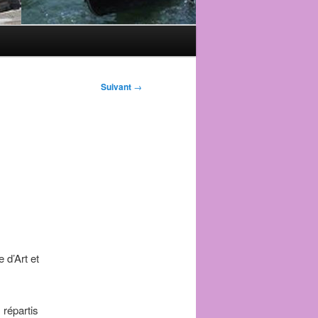
Suivant
→
 d’Art et
 répartis