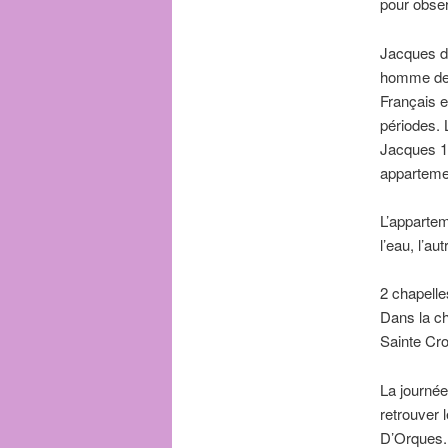
pour obser
Jacques d’
homme de 
Français e
périodes. 
Jacques 1
apparteme
L’appartem
l’eau, l’au
2 chapelle
Dans la ch
Sainte Cro
La journée
retrouver 
D’Orques.