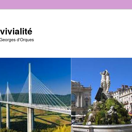
ivialité
t-Georges d'Orques