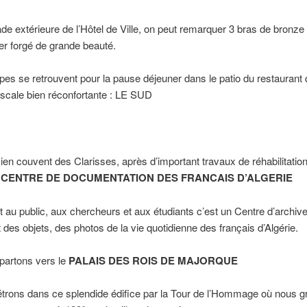
ade extérieure de l’Hôtel de Ville, on peut remarquer 3 bras de bronze
 fer forgé de grande beauté.
pes se retrouvent pour la pause déjeuner dans le patio du restaurant 
 escale bien réconfortante : LE SUD
ien couvent des Clarisses, après d’important travaux de réhabilitatio
CENTRE DE DOCUMENTATION DES FRANCAIS D’ALGERIE
t au public, aux chercheurs et aux étudiants c’est un Centre d’archiv
 des objets, des photos de la vie quotidienne des français d’Algérie.
partons vers le
PALAIS DES ROIS DE MAJORQUE
trons dans ce splendide édifice par la Tour de l’Hommage où nous 