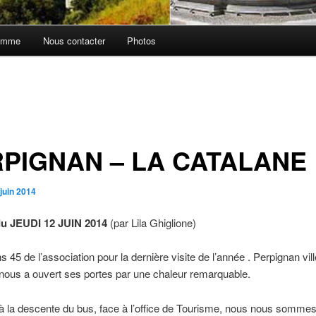
amme
Nous contacter
Photos
PIGNAN – LA CATALANE
juin 2014
u JEUDI 12 JUIN 2014
(par Lila Ghiglione)
 45 de l’association pour la dernière visite de l’année . Perpignan ville
, nous a ouvert ses portes par une chaleur remarquable.
 à la descente du bus, face à l’office de Tourisme, nous nous sommes